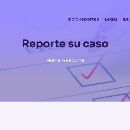
Inicio
Reportes
Legal
ID
Reporte su caso
Home
Reporte