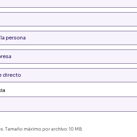
ia
os. Tamaño máximo por archivo: 10 MB.