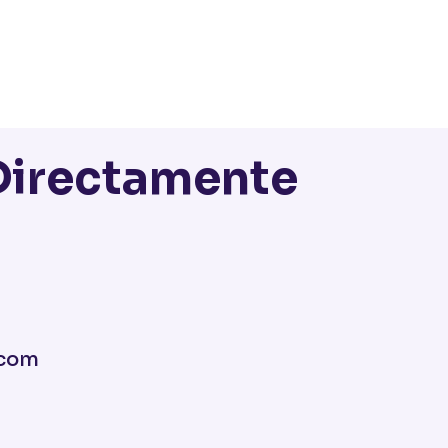
Directamente
.com