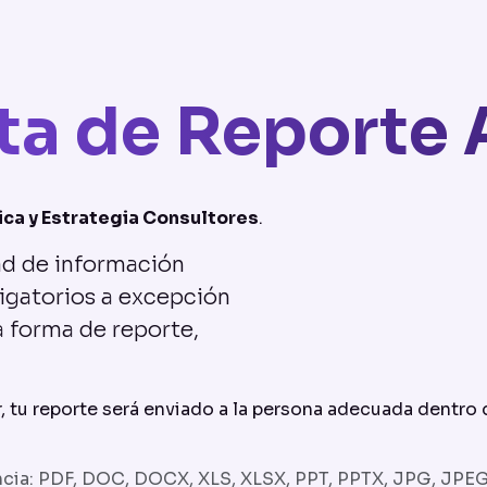
ta de Reporte
ica y Estrategia Consultores
.
dad de información
igatorios a excepción
la forma de reporte,
r, tu reporte será enviado a la persona adecuada dentro 
cia: PDF, DOC, DOCX, XLS, XLSX, PPT, PPTX, JPG, JPEG,