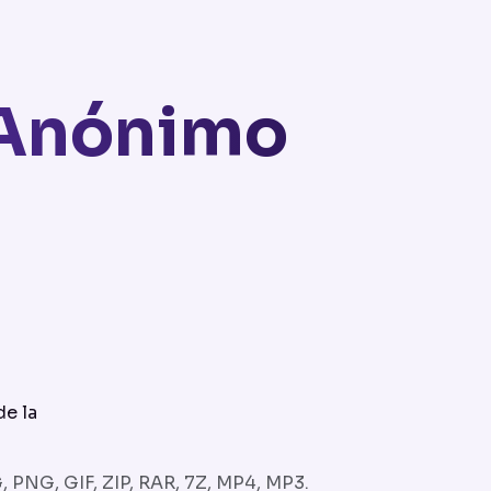
 Anónimo
de la
 PNG, GIF, ZIP, RAR, 7Z, MP4, MP3.