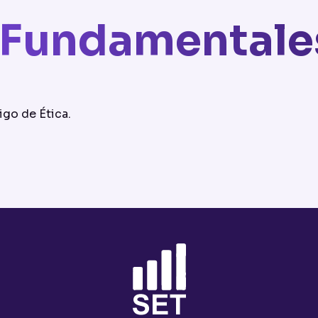
s Fundamentale
go de Ética.