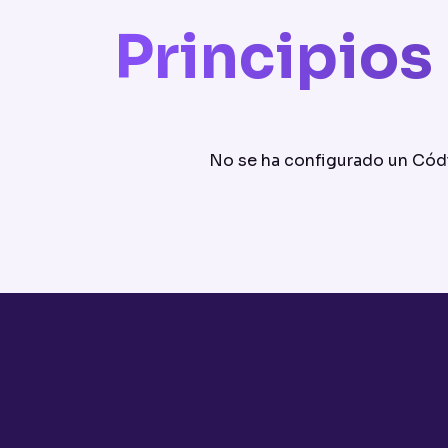
Principio
No se ha configurado un Códi